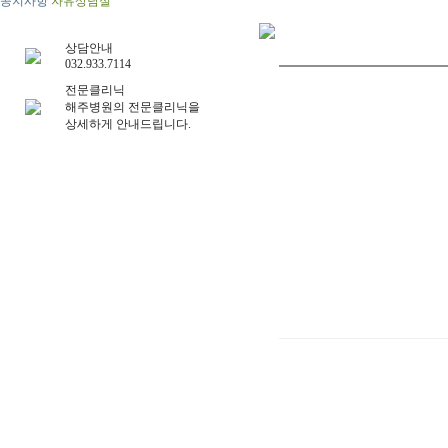
공지사항
자유상담실
상담안내
032.933.7114
전문클리닉
해주병원의 전문클리닉을
상세하게 안내드립니다.