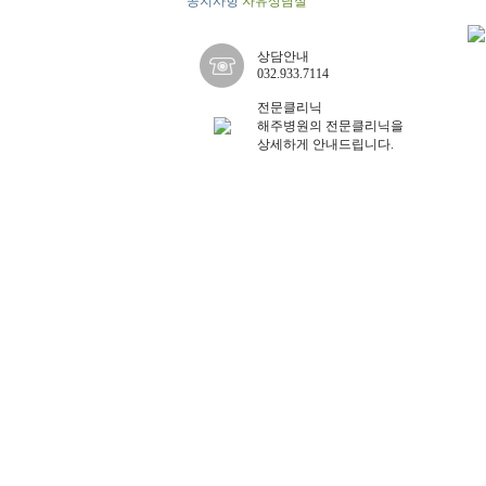
공지사항
자유상담실
상담안내
032.933.7114
전문클리닉
해주병원의 전문클리닉을
상세하게 안내드립니다.