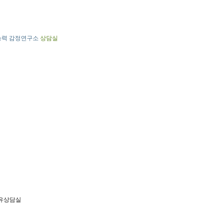
능력 감정연구소
상담실
유상담실